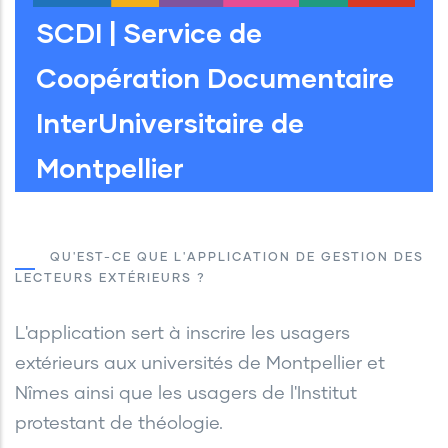
SCDI | Service de
Coopération Documentaire
InterUniversitaire de
Montpellier
QU'EST-CE QUE L'APPLICATION DE GESTION DES
LECTEURS EXTÉRIEURS ?
L'application sert à inscrire les usagers
extérieurs aux universités de Montpellier et
Nîmes ainsi que les usagers de l'Institut
protestant de théologie.