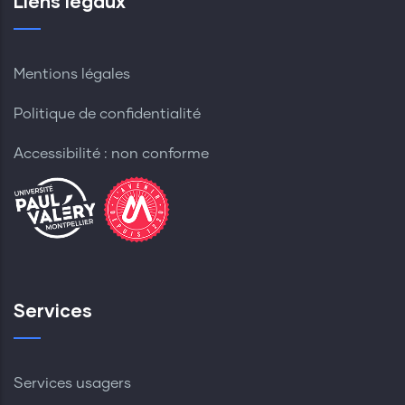
Liens légaux
Mentions légales
Politique de confidentialité
Accessibilité : non conforme
Services
Services usagers