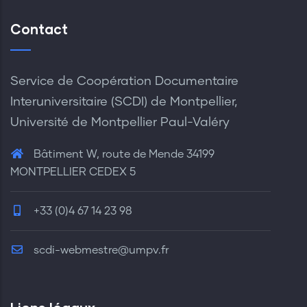
Contact
Service de Coopération Documentaire
Interuniversitaire (SCDI) de Montpellier,
Université de Montpellier Paul-Valéry
Bâtiment W, route de Mende 34199
MONTPELLIER CEDEX 5
+33 (0)4 67 14 23 98
scdi-webmestre@umpv.fr