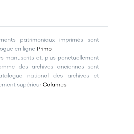
ments patrimoniaux imprimés sont
logue en ligne
Primo
.
s manuscrits et, plus ponctuellement
omme des archives anciennes sont
atalogue national des archives et
nement supérieur
Calames
.