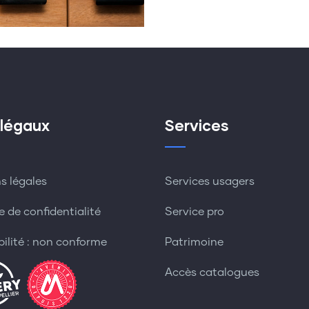
 légaux
Services
s légales
Services usagers
e de confidentialité
Service pro
bilité : non conforme
Patrimoine
Accès catalogues