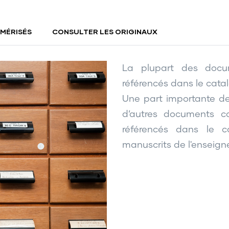
MÉRISÉS
CONSULTER LES ORIGINAUX
La plupart des docu
référencés dans le cata
Une part importante de
d’autres documents c
référencés dans le c
manuscrits de l'enseig