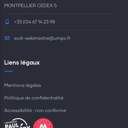
MONTPELLIER CEDEX 5
+33 (0)4 67 14 23 98
scdi-webmestre@umpv.fr
Liens légaux
Mentions légales
Politique de confidentialité
Accessibilité : non conforme