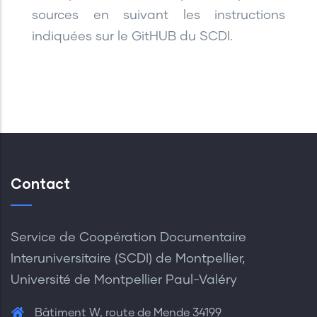
sources en suivant les instructions
indiquées sur le GitHUB du SCDI.
Contact
Service de Coopération Documentaire
Interuniversitaire (SCDI) de Montpellier,
Université de Montpellier Paul-Valéry
Bâtiment W, route de Mende 34199